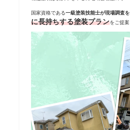
国家資格である
一級塗装技能士が現場調査を
に長持ちする塗装プラン
をご提案