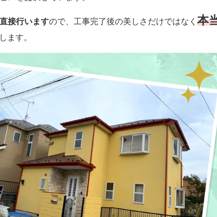
本
直接行います
ので、工事完了後の美しさだけではなく
します。