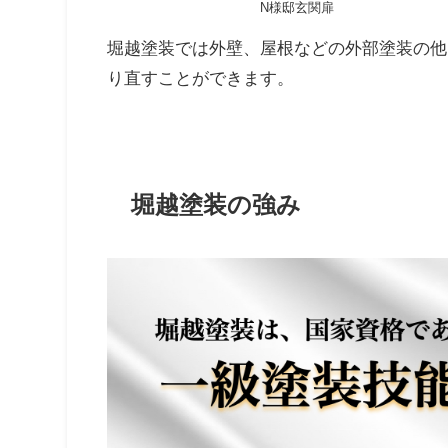
N様邸玄関扉
堀越塗装では外壁、屋根などの外部塗装の他
り直すことができます。
堀越塗装の強み