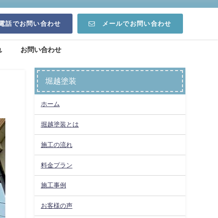
電話でお問い合わせ
メールでお問い合わせ
れ
お問い合わせ
堀越塗装
ホーム
堀越塗装とは
施工の流れ
料金プラン
施工事例
お客様の声