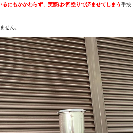
いるにもかかわらず、実際は2回塗りで済ませてしまう
手抜
ません。