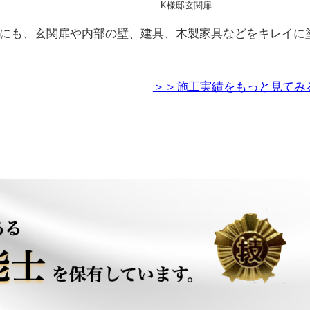
K様邸玄関扉
にも、玄関扉や内部の壁、建具、木製家具などをキレイに
＞＞施工実績をもっと見てみ