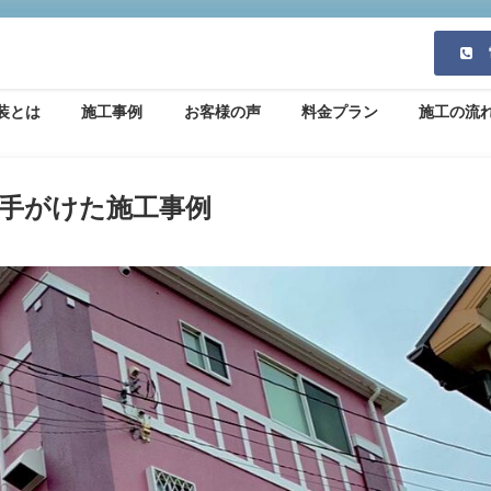
装とは
施工事例
お客様の声
料金プラン
施工の流
手がけた施工事例