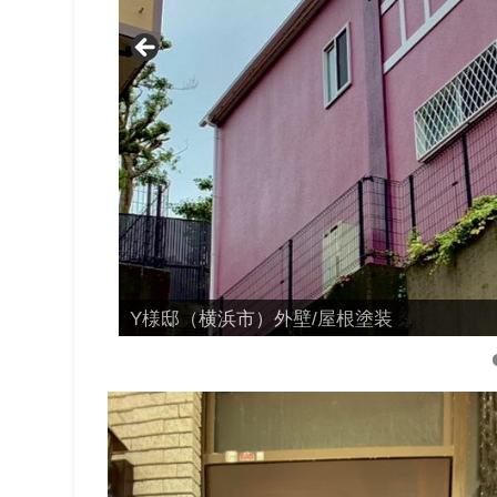
S様邸（鎌倉市）外壁/屋根塗装