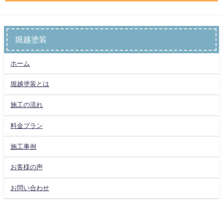
堀越塗装
ホーム
堀越塗装とは
施工の流れ
料金プラン
施工事例
お客様の声
お問い合わせ