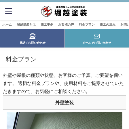
ホーム
堀越塗装とは
施工事例
お客様の声
料金プラン
施工の流れ
お問
電話でお問い合わせ
メールでお問い合わせ
料金プラン
外壁や屋根の種類や状態、お客様のご予算、ご要望を伺い
ます。 適切な料金プランや、使用材料をご提案させていた
だきますので、お気軽にご相談ください。
外壁塗装