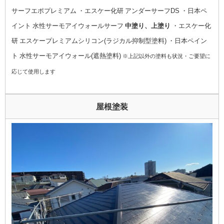
サーフエポプレミアム ・エスケー化研 アンダーサーフDS ・日本ペ
イント 水性サーモアイウォールサーフ
中塗り、上塗り
・エスケー化
研 エスケープレミアムシリコン(ラジカル抑制型塗料) ・日本ペイン
ト 水性サーモアイウォール(遮熱塗料)
※上記以外の塗料も状況・ご要望に
応じて使用します
屋根塗装