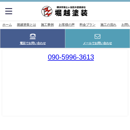
ホーム
堀越塗装とは
施工事例
お客様の声
料金プラン
施工の流れ
お問
電話でお問い合わせ
メールでお問い合わせ
☏
090-5996-3613
営業時間 9:00～18:00
塗装のことならなんでも
お気軽にお問い合わせください！