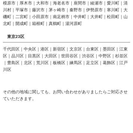
模原市｜厚木市｜大和市｜海老名市｜座間市｜綾瀬市｜愛川町｜清
川村｜平塚市｜藤沢市｜茅ヶ崎市｜秦野市｜伊勢原市｜寒川町｜大
磯町｜二宮町｜小田原市｜南足柄市｜中井町｜大井町｜松田町｜山
北町｜開成町｜箱根町｜真鶴町｜湯河原町
東京23区
千代田区｜中央区｜港区｜新宿区｜文京区｜台東区｜墨田区｜江東
区｜品川区｜目黒区｜大田区｜世田谷区｜渋谷区｜中野区｜杉並区
｜豊島区｜北区｜荒川区｜板橋区｜練馬区｜足立区｜葛飾区｜江戸
川区
その他の地域に関しても、お問い合わせがありましたらご対応させ
ていただきます。