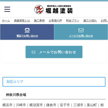
ホーム
堀越塗装とは
施工事例
お客様の声
料金プラン
施工の流れ
お問
電話でお問い合わせ
メールでお問い合わせ
メールでお問い合わせ
対応エリア
神奈川県全域
横浜市｜川崎市｜横須賀市｜鎌倉市｜逗子市｜三浦市｜葉山町｜相