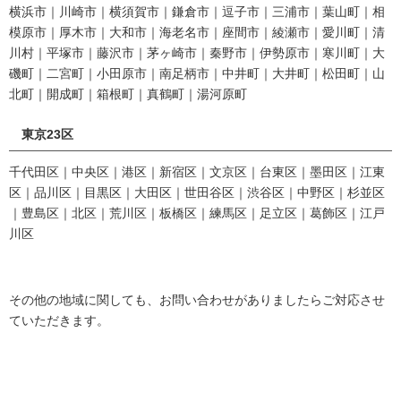
横浜市｜川崎市｜横須賀市｜鎌倉市｜逗子市｜三浦市｜葉山町｜相
模原市｜厚木市｜大和市｜海老名市｜座間市｜綾瀬市｜愛川町｜清
川村｜平塚市｜藤沢市｜茅ヶ崎市｜秦野市｜伊勢原市｜寒川町｜大
磯町｜二宮町｜小田原市｜南足柄市｜中井町｜大井町｜松田町｜山
北町｜開成町｜箱根町｜真鶴町｜湯河原町
東京23区
千代田区｜中央区｜港区｜新宿区｜文京区｜台東区｜墨田区｜江東
区｜品川区｜目黒区｜大田区｜世田谷区｜渋谷区｜中野区｜杉並区
｜豊島区｜北区｜荒川区｜板橋区｜練馬区｜足立区｜葛飾区｜江戸
川区
その他の地域に関しても、お問い合わせがありましたらご対応させ
ていただきます。