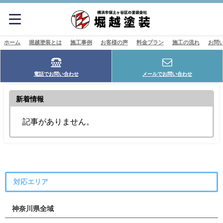
ホーム
堀越塗装とは
施工事例
お客様の声
料金プラン
施工の流れ
お問
電話でお問い合わせ
メールでお問い合わせ
新着情報
記事がありません。
対応エリア
神奈川県全域