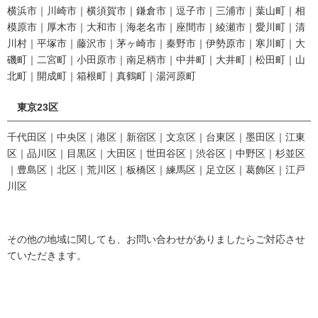
横浜市｜川崎市｜横須賀市｜鎌倉市｜逗子市｜三浦市｜葉山町｜相
模原市｜厚木市｜大和市｜海老名市｜座間市｜綾瀬市｜愛川町｜清
川村｜平塚市｜藤沢市｜茅ヶ崎市｜秦野市｜伊勢原市｜寒川町｜大
磯町｜二宮町｜小田原市｜南足柄市｜中井町｜大井町｜松田町｜山
北町｜開成町｜箱根町｜真鶴町｜湯河原町
東京23区
千代田区｜中央区｜港区｜新宿区｜文京区｜台東区｜墨田区｜江東
区｜品川区｜目黒区｜大田区｜世田谷区｜渋谷区｜中野区｜杉並区
｜豊島区｜北区｜荒川区｜板橋区｜練馬区｜足立区｜葛飾区｜江戸
川区
その他の地域に関しても、お問い合わせがありましたらご対応させ
ていただきます。