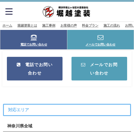
ホーム
堀越塗装とは
施工事例
お客様の声
料金プラン
施工の流れ
お問
電話でお問い合わせ
メールでお問い合わせ
電話でお問い
メールでお問
合わせ
い合わせ
対応エリア
神奈川県全域