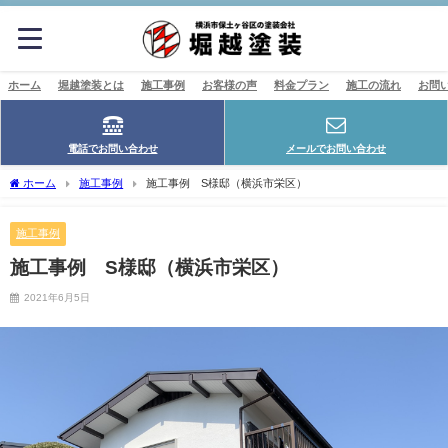
ホーム
堀越塗装とは
施工事例
お客様の声
料金プラン
施工の流れ
お問
電話でお問い合わせ
メールでお問い合わせ
ホーム
施工事例
施工事例 S様邸（横浜市栄区）
施工事例
施工事例 S様邸（横浜市栄区）
2021年6月5日