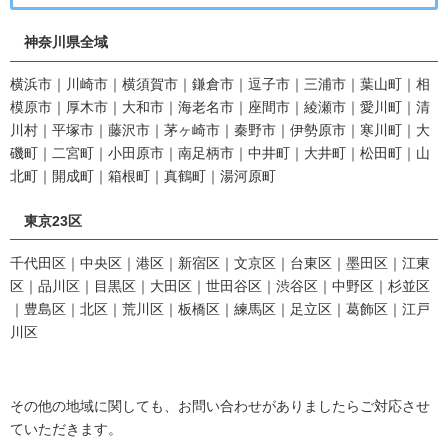
神奈川県全域
横浜市｜川崎市｜横須賀市｜鎌倉市｜逗子市｜三浦市｜葉山町｜相
模原市｜厚木市｜大和市｜海老名市｜座間市｜綾瀬市｜愛川町｜清
川村｜平塚市｜藤沢市｜茅ヶ崎市｜秦野市｜伊勢原市｜寒川町｜大
磯町｜二宮町｜小田原市｜南足柄市｜中井町｜大井町｜松田町｜山
北町｜開成町｜箱根町｜真鶴町｜湯河原町
東京23区
千代田区｜中央区｜港区｜新宿区｜文京区｜台東区｜墨田区｜江東
区｜品川区｜目黒区｜大田区｜世田谷区｜渋谷区｜中野区｜杉並区
｜豊島区｜北区｜荒川区｜板橋区｜練馬区｜足立区｜葛飾区｜江戸
川区
その他の地域に関しても、お問い合わせがありましたらご対応させ
ていただきます。