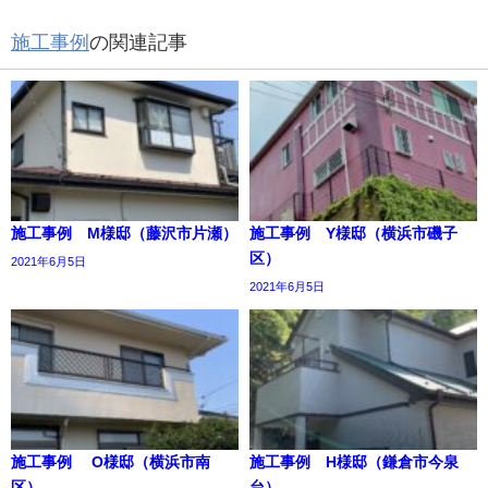
施工事例
の関連記事
施工事例 M様邸（藤沢市片瀬）
施工事例 Y様邸（横浜市磯子
区）
2021年6月5日
2021年6月5日
施工事例 O様邸（横浜市南
施工事例 H様邸（鎌倉市今泉
区）
台）