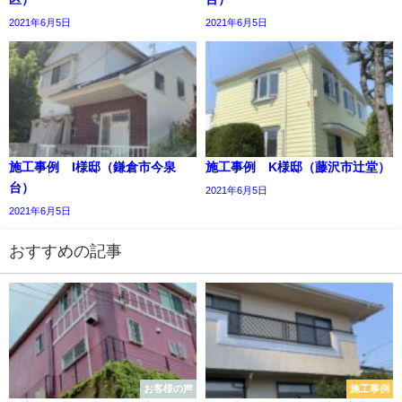
2021年6月5日
2021年6月5日
施工事例 I様邸（鎌倉市今泉
施工事例 K様邸（藤沢市辻堂）
台）
2021年6月5日
2021年6月5日
おすすめの記事
お客様の声
施工事例